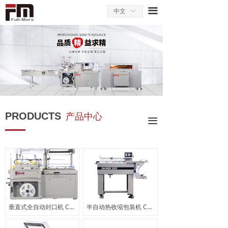
끀
中文
ꀅ
PRODUCTS
产品中心
끀
垂直式全自动封口机 Calpack 350/350C
半自动热收缩包装机 CALPACK LS55