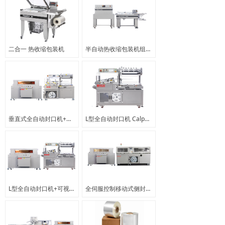
二合一 热收缩包装机
半自动热收缩包装机组合 CALPACK LS55+CT90/120
垂直式全自动封口机+可视型收缩炉 Calpack 350+CT150
L型全自动封口机 Calpack 250/250C
L型全自动封口机+可视型收缩炉 Calpack 250+CT150
全伺服控制移动式侧封机+可视型收缩炉 Calpack 2000X+CT150