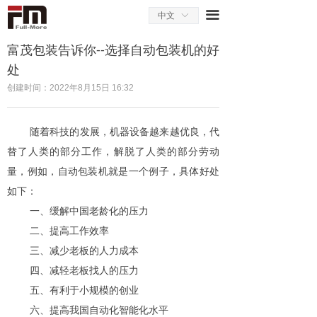
끀
中文
ꀅ
富茂包装告诉你--选择自动包装机的好
处
创建时间：
2022年8月15日
16:32
随着科技的发展，机器设备越来越优良，代
替了人类的部分工作，解脱了人类的部分劳动
量，例如，自动包装机就是一个例子，具体好处
如下：
一、缓解中国老龄化的压力
二、提高工作效率
三、减少老板的人力成本
四、减轻老板找人的压力
五、有利于小规模的创业
六、提高我国自动化智能化水平