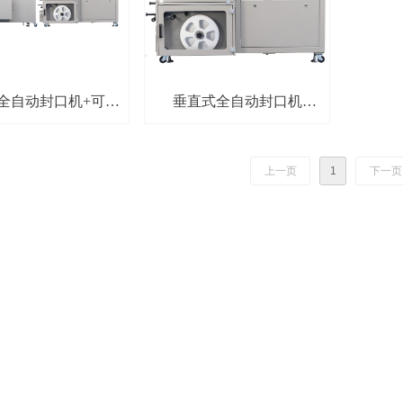
全自动封口机+可视
垂直式全自动封口机
炉 Calpack
Calpack 350/350C
350+CT150
上一页
1
下一页