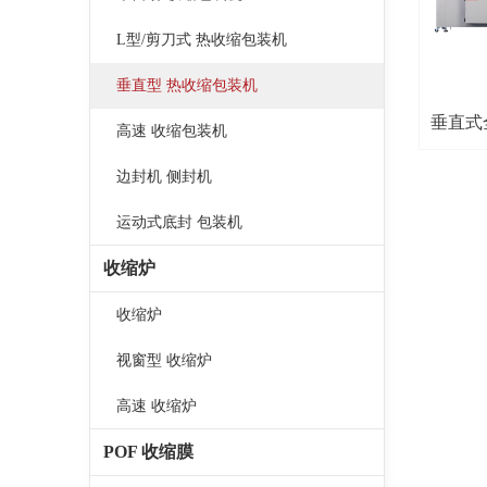
L型/剪刀式 热收缩包装机
垂直型 热收缩包装机
垂直式
高速 收缩包装机
型收缩
边封机 侧封机
运动式底封 包装机
收缩炉
收缩炉
视窗型 收缩炉
高速 收缩炉
POF 收缩膜