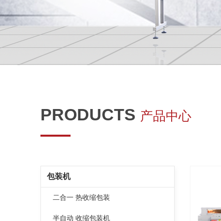
PRODUCTS
产品中心
包装机
二合一 热收缩包装
半自动 收缩包装机