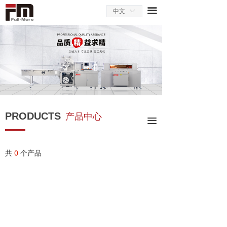
끀
中文
ꀅ
PRODUCTS
产品中心
끀
共
0
个产品